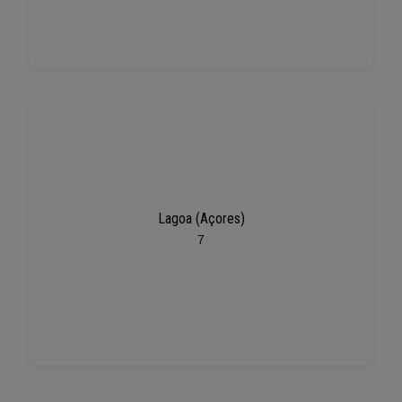
Lagoa (Açores)
7