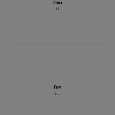
Évora
52
Faro
286