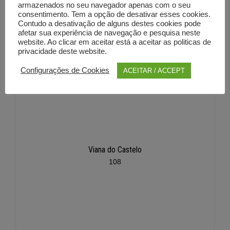
armazenados no seu navegador apenas com o seu
consentimento. Tem a opção de desativar esses cookies.
Contudo a desativação de alguns destes cookies pode
afetar sua experiência de navegação e pesquisa neste
website. Ao clicar em aceitar está a aceitar as politicas de
privacidade deste website.
Configurações de Cookies
ACEITAR / ACCEPT
Viana do Castelo
108