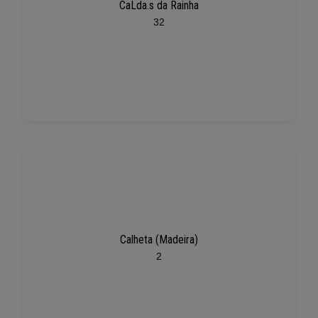
CaLda.s da Rainha
32
Calheta (Madeira)
2