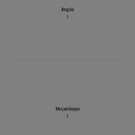
Angola
1
Moçambique
1