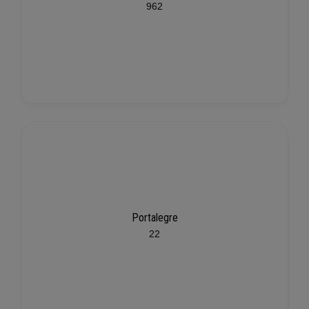
962
Portalegre
22