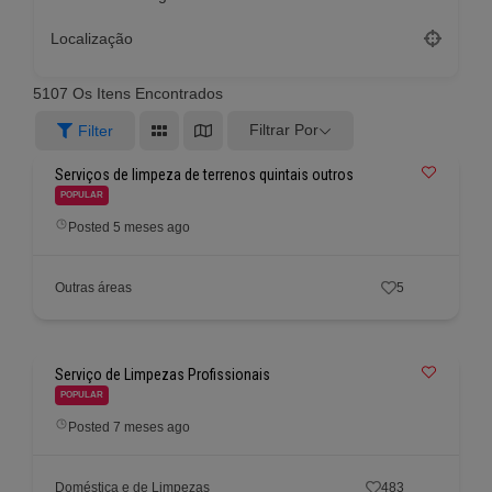
Localização
5107
Os Itens Encontrados
Filtrar Por
Filter
Serviços de limpeza de terrenos quintais outros
POPULAR
Posted 5 meses ago
Outras áreas
5
Serviço de Limpezas Profissionais
POPULAR
Posted 7 meses ago
Doméstica e de Limpezas
483