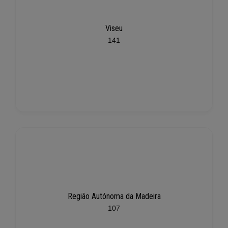
Viseu
141
Região Autónoma da Madeira
107