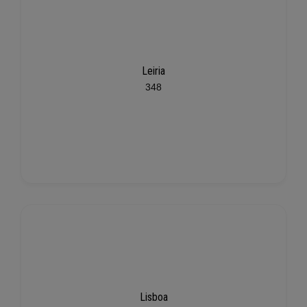
Leiria
348
Lisboa