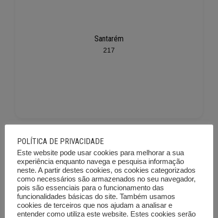
Santarém
217
POLÍTICA DE PRIVACIDADE
Este website pode usar cookies para melhorar a sua
experiência enquanto navega e pesquisa informação
neste. A partir destes cookies, os cookies categorizados
como necessários são armazenados no seu navegador,
pois são essenciais para o funcionamento das
funcionalidades básicas do site. Também usamos
Setúbal
cookies de terceiros que nos ajudam a analisar e
225
entender como utiliza este website. Estes cookies serão