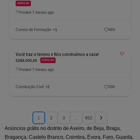
POPULAR
Posted 7 meses ago
Cursos de Formação
+1
469
Você traz o terreno e Nós construímos a casa!
€288.000,00
POPULAR
Posted 7 meses ago
Construção Civil
+2
390
1
2
3
…
852
Anúncios grátis no distrito de Aveiro, de Beja, Braga,
Bragança, Castelo Branco, Coimbra, Évora, Faro, Guarda,