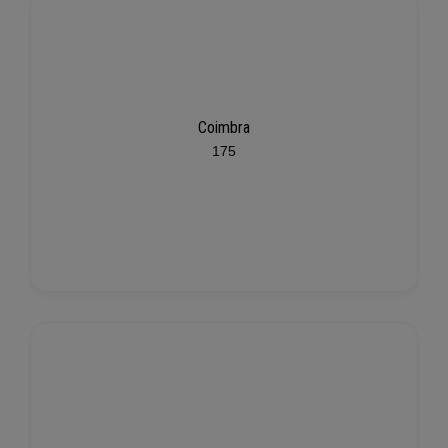
Coimbra
175