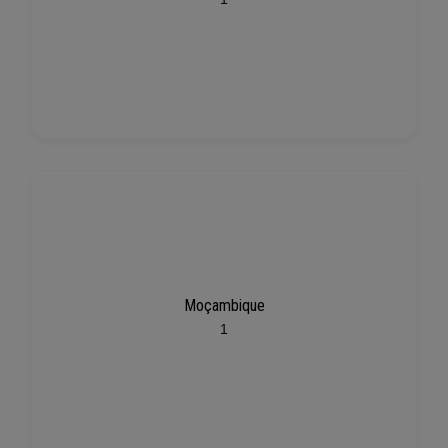
Moçambique
1