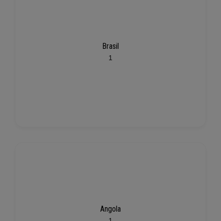
Brasil
1
Angola
1