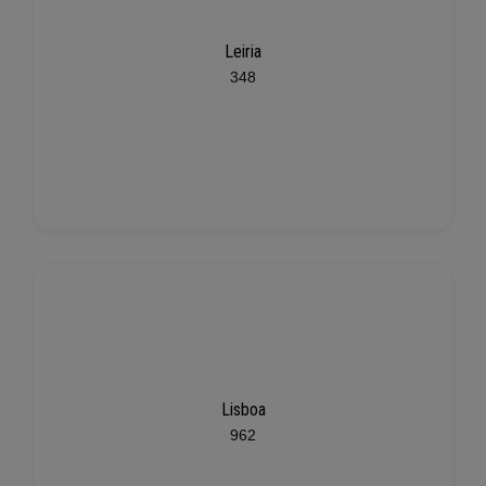
Leiria
348
Lisboa
962