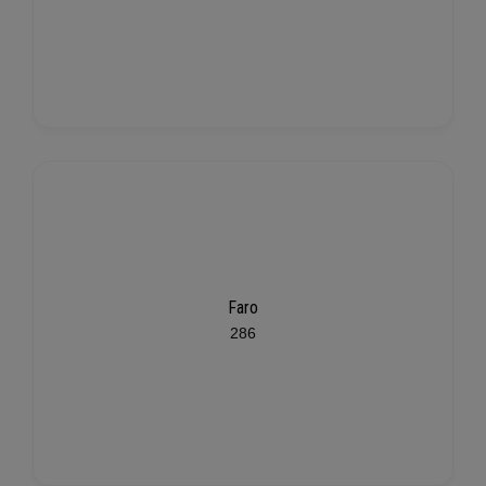
Faro
286