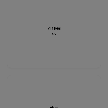
Vila Real
55
Viseu