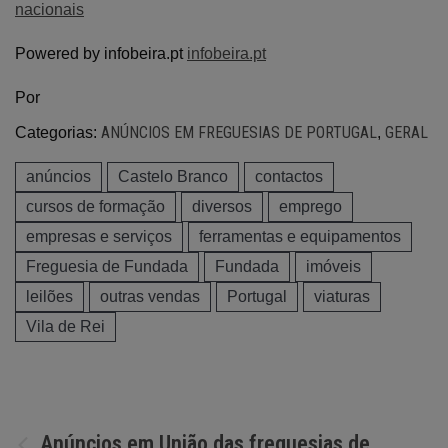
nacionais
Powered by infobeira.pt
infobeira.pt
Por
ANÚNCIOS EM FREGUESIAS DE PORTUGAL
GERAL
Categorias:
,
anúncios
Castelo Branco
contactos
cursos de formação
diversos
emprego
empresas e serviços
ferramentas e equipamentos
Freguesia de Fundada
Fundada
imóveis
leilões
outras vendas
Portugal
viaturas
Vila de Rei
Navegação
Anúncios em União das freguesias de