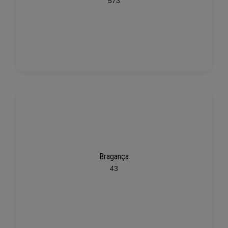
573
Bragança
43