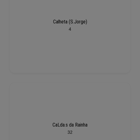
Calheta (S.Jorge)
4
CaLda.s da Rainha
32