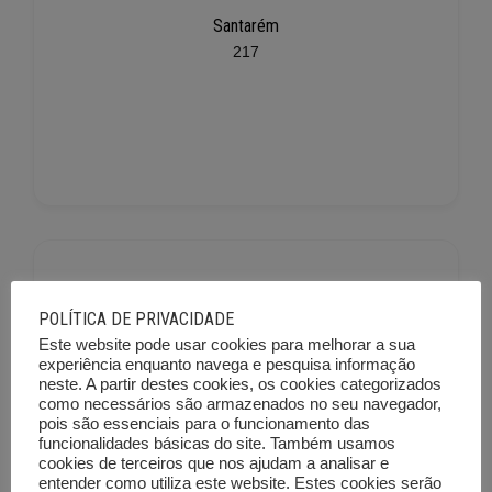
Santarém
217
POLÍTICA DE PRIVACIDADE
Este website pode usar cookies para melhorar a sua
experiência enquanto navega e pesquisa informação
neste. A partir destes cookies, os cookies categorizados
Setúbal
como necessários são armazenados no seu navegador,
225
pois são essenciais para o funcionamento das
funcionalidades básicas do site. Também usamos
cookies de terceiros que nos ajudam a analisar e
entender como utiliza este website. Estes cookies serão