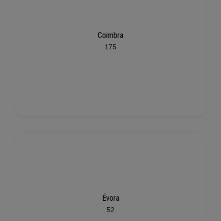
Coimbra
175
Évora
52