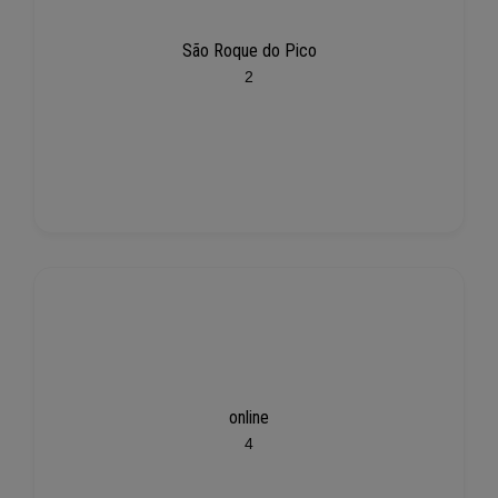
São Roque do Pico
2
online
4