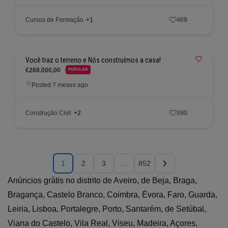
Cursos de Formação
+1
469
Você traz o terreno e Nós construímos a casa!
€288.000,00
POPULAR
Posted 7 meses ago
Construção Civil
+2
390
1
2
3
…
852
Anúncios grátis no distrito de Aveiro, de Beja, Braga,
Bragança, Castelo Branco, Coimbra, Évora, Faro, Guarda,
Leiria, Lisboa, Portalegre, Porto, Santarém, de Setúbal,
Viana do Castelo, Vila Real, Viseu, Madeira, Açores,