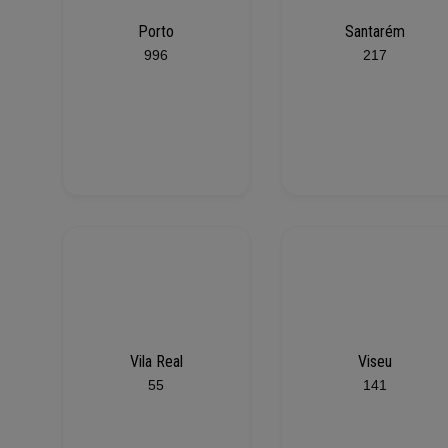
Porto
Santarém
996
217
Vila Real
Viseu
55
141