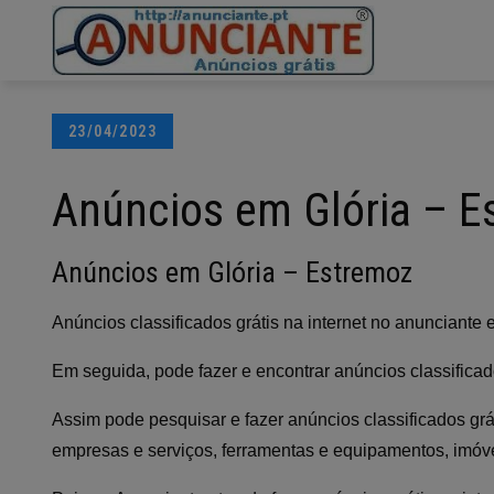
Ir
para
o
conteúdo
Posted
23/04/2023
on
Anúncios em Glória – E
Anúncios em Glória – Estremoz
Anúncios classificados grátis na internet no anunciante
Em seguida, pode fazer e encontrar anúncios classificado
Assim pode pesquisar e fazer anúncios classificados grá
empresas e serviços, ferramentas e equipamentos, imóvei