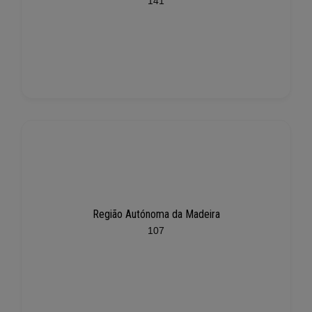
141
Região Autónoma da Madeira
107