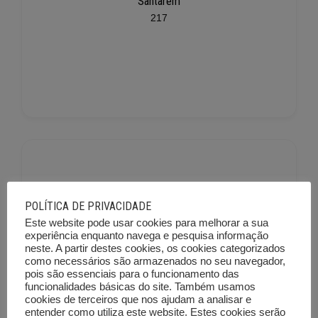
Santarém
217
POLÍTICA DE PRIVACIDADE
Este website pode usar cookies para melhorar a sua
Setúbal
experiência enquanto navega e pesquisa informação
neste. A partir destes cookies, os cookies categorizados
225
como necessários são armazenados no seu navegador,
pois são essenciais para o funcionamento das
funcionalidades básicas do site. Também usamos
cookies de terceiros que nos ajudam a analisar e
entender como utiliza este website. Estes cookies serão