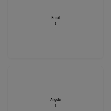
Brasil
1
Angola
1