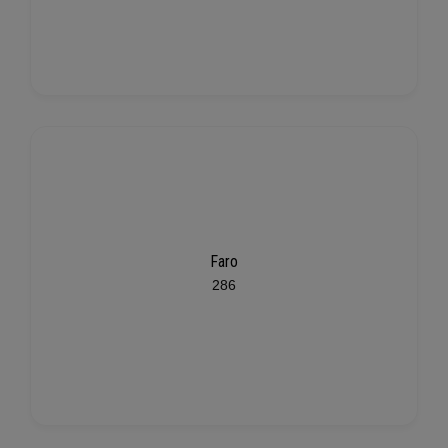
Faro
286