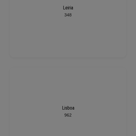
Leiria
348
Lisboa
962