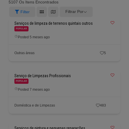
5107
Os Itens Encontrados
Filtrar Por
Filter
Serviços de limpeza de terrenos quintais outros
POPULAR
Posted 5 meses ago
Outras áreas
5
Serviço de Limpezas Profissionais
POPULAR
Posted 7 meses ago
Doméstica e de Limpezas
483
Serviços de pintura e pequenas reparações