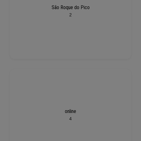
São Roque do Pico
2
online
4