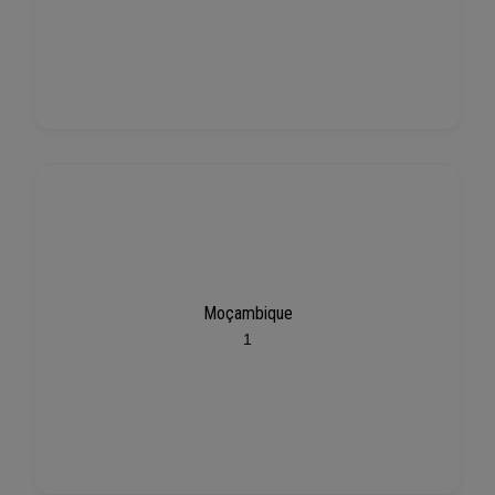
Moçambique
1