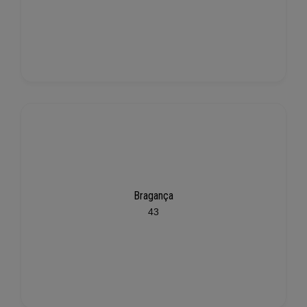
Bragança
43