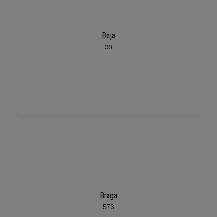
Beja
38
Braga
573