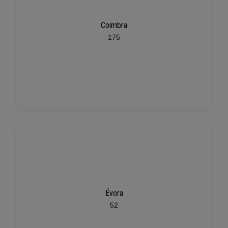
Coimbra
175
Évora
52