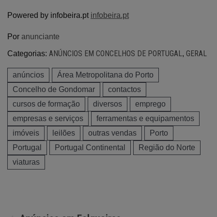
Powered by infobeira.pt
infobeira.pt
Por
anunciante
ANÚNCIOS EM CONCELHOS DE PORTUGAL
GERAL
Categorias:
,
anúncios
Área Metropolitana do Porto
Concelho de Gondomar
contactos
cursos de formação
diversos
emprego
empresas e serviços
ferramentas e equipamentos
imóveis
leilões
outras vendas
Porto
Portugal
Portugal Continental
Região do Norte
viaturas
Navegação