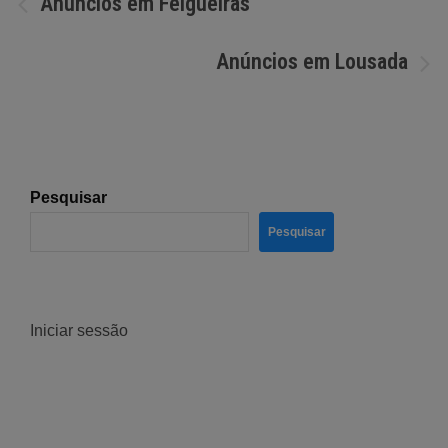
Anúncios em Felgueiras
de
Anúncios em Lousada
artigos
Pesquisar
Pesquisar
Iniciar sessão