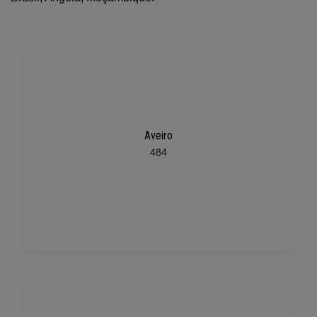
Aveiro
484