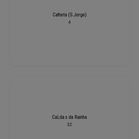
Calheta (S.Jorge)
4
CaLda.s da Rainha
32