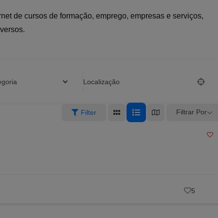
ernet de cursos de formação, emprego, empresas e serviços,
iversos.
egoria
Localização
Filtrar Por
Filter
5