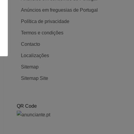
Anúncios em freguesias de Portugal
Política de privacidade
Termos e condições
Contacto
Localizações
Sitemap
Sitemap Site
QR Code