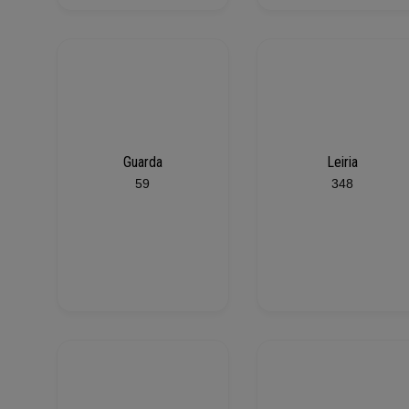
Guarda
Leiria
59
348