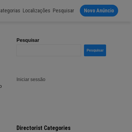
ategorias
Localizações
Pesquisar
Novo Anúncio
Pesquisar
Pesquisar
Iniciar sessão
o
Directorist Categories