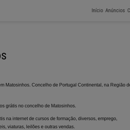
Início
Anúncios
C
os
e em Matosinhos. Concelho de Portugal Continental, na Região d
os grátis no concelho de Matosinhos.
tis na internet de cursos de formação, diversos, emprego,
s, viaturas, leilões e outras vendas.