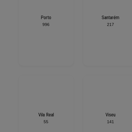
Porto
Santarém
996
217
Vila Real
Viseu
55
141