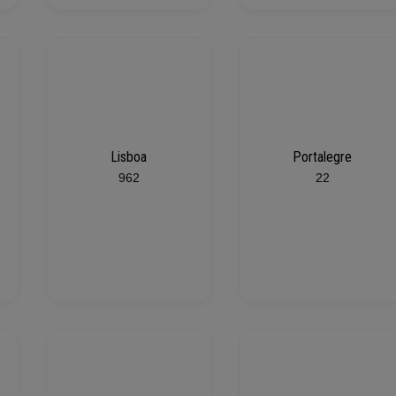
Lisboa
Portalegre
962
22