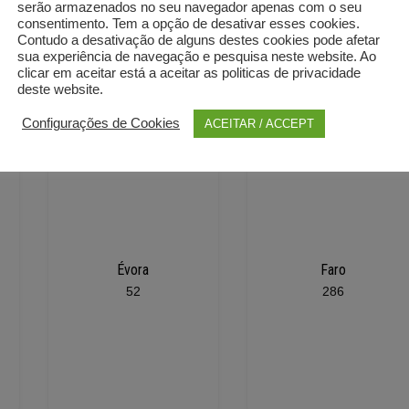
serão armazenados no seu navegador apenas com o seu
consentimento. Tem a opção de desativar esses cookies.
Contudo a desativação de alguns destes cookies pode afetar
sua experiência de navegação e pesquisa neste website. Ao
clicar em aceitar está a aceitar as politicas de privacidade
deste website.
Configurações de Cookies
ACEITAR / ACCEPT
Évora
Faro
52
286