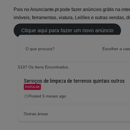
Pois no Anunciante.pt pode fazer anúncios grátis na int
imóveis, ferramentas, viatura, Leilões e outras vendas, d
Clique aqui para fazer um novo anúncio
O que procura?
Escolher a cat
5107
Os Itens Encontrados
Serviços de limpeza de terrenos quintais outros
POPULAR
Posted 5 meses ago
Outras áreas