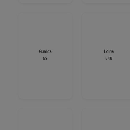
Guarda
Leiria
59
348