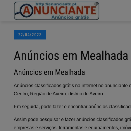
Ir
para
o
conteúdo
Posted
22/04/2023
on
Anúncios em Mealhada
Anúncios em Mealhada
Anúncios classificados grátis na internet no anunciant
Centro, Região de Aveiro, distrito de Aveiro.
Em seguida, pode fazer e encontrar anúncios classifica
Assim pode pesquisar e fazer anúncios classificados grá
empresas e serviços, ferramentas e equipamentos, imóvei