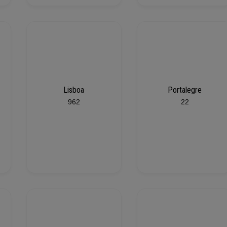
Lisboa
Portalegre
962
22