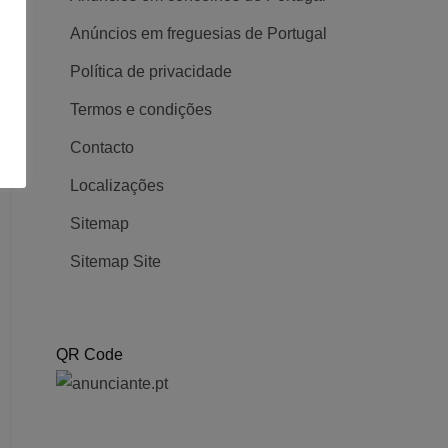
Anúncios em freguesias de Portugal
Política de privacidade
Termos e condições
Contacto
Localizações
Sitemap
Sitemap Site
QR Code