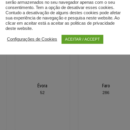
serão armazenados no seu navegador apenas com o seu
consentimento. Tem a opção de desativar esses cookies.
Contudo a desativação de alguns destes cookies pode afetar
sua experiência de navegação e pesquisa neste website. Ao
clicar em aceitar está a aceitar as politicas de privacidade
deste website.
Configurações de Cookies
ACEITAR / ACCEPT
Évora
Faro
52
286