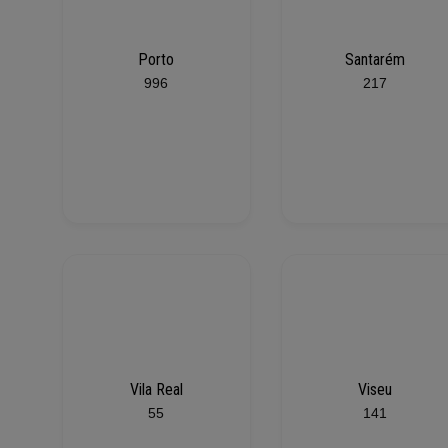
Porto
Santarém
996
217
Vila Real
Viseu
55
141