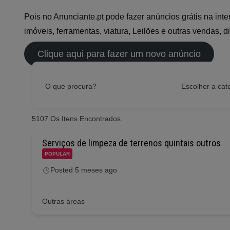
Pois no Anunciante.pt pode fazer anúncios grátis na int
imóveis, ferramentas, viatura, Leilões e outras vendas, d
Clique aqui para fazer um novo anúncio
O que procura?
Escolher a cat
5107
Os Itens Encontrados
Serviços de limpeza de terrenos quintais outros
POPULAR
Posted 5 meses ago
Outras áreas