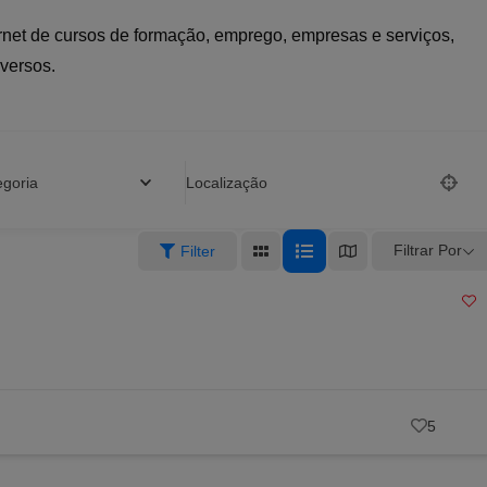
ernet de cursos de formação, emprego, empresas e serviços,
iversos.
egoria
Localização
Filtrar Por
Filter
5