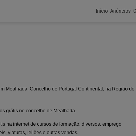
Início
Anúncios
C
e em Mealhada. Concelho de Portugal Continental, na Região do
dos grátis no concelho de Mealhada.
tis na internet de cursos de formação, diversos, emprego,
s, viaturas, leilões e outras vendas.