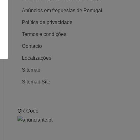
Anúncios em freguesias de Portugal
Política de privacidade
Termos e condições
Contacto
Localizações
Sitemap
Sitemap Site
QR Code