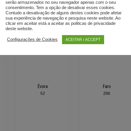
serão armazenados no seu navegador apenas com o seu
consentimento. Tem a opção de desativar esses cookies.
Contudo a desativação de alguns destes cookies pode afetar
sua experiência de navegação e pesquisa neste website. Ao
clicar em aceitar está a aceitar as politicas de privacidade
deste website.
Configurações de Cookies
ACEITAR / ACCEPT
Évora
Faro
52
286