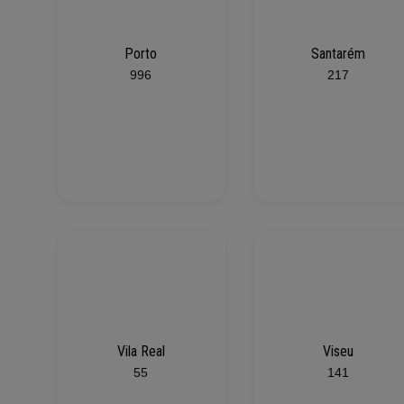
Porto
Santarém
996
217
Vila Real
Viseu
55
141