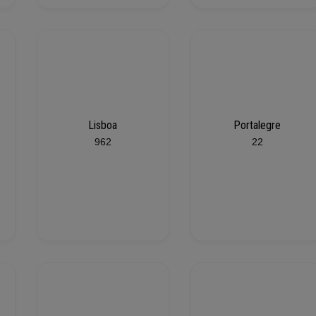
Lisboa
Portalegre
962
22