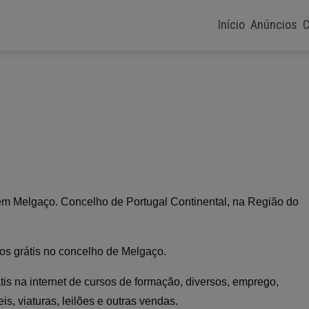
Início
Anúncios
C
e em Melgaço. Concelho de Portugal Continental, na Região do
dos grátis no concelho de Melgaço.
tis na internet de cursos de formação, diversos, emprego,
s, viaturas, leilões e outras vendas.