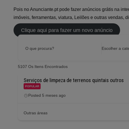
Pois no Anunciante.pt pode fazer anúncios grátis na int
imóveis, ferramentas, viatura, Leilões e outras vendas, d
Clique aqui para fazer um novo anúncio
O que procura?
Escolher a cat
5107
Os Itens Encontrados
Serviços de limpeza de terrenos quintais outros
POPULAR
Posted 5 meses ago
Outras áreas