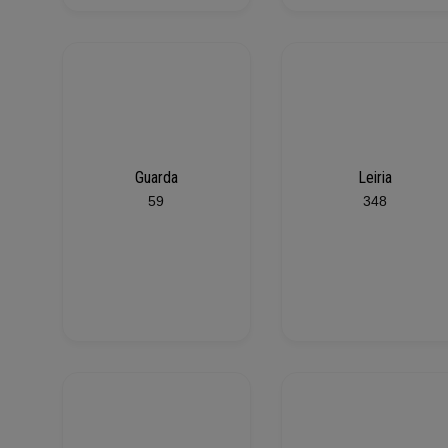
Guarda
Leiria
59
348