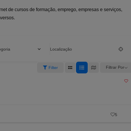
ernet de cursos de formação, emprego, empresas e serviços,
iversos.
egoria
Localização
Filtrar Por
Filter
5