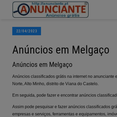
Ir
para
o
conteúdo
Posted
22/04/2023
on
Anúncios em Melgaço
Anúncios em Melgaço
Anúncios classificados grátis na internet no anunciant
Norte, Alto Minho, distrito de Viana do Castelo.
Em seguida, pode fazer e encontrar anúncios classifica
Assim pode pesquisar e fazer anúncios classificados grá
empresas e serviços, ferramentas e equipamentos, imóvei