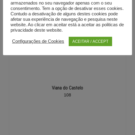
armazenados no seu navegador apenas com o seu
consentimento. Tem a opção de desativar esses cookies.
Contudo a desativação de alguns destes cookies pode
afetar sua experiência de navegação e pesquisa neste
website. Ao clicar em aceitar está a aceitar as politicas de
privacidade deste website.
Configurações de Cookies
ACEITAR / ACCEPT
Viana do Castelo
108