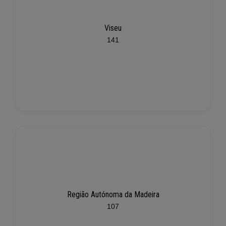
Viseu
141
Região Autónoma da Madeira
107