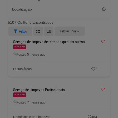
Localização
5107
Os Itens Encontrados
Filtrar Por
Filter
Serviços de limpeza de terrenos quintais outros
POPULAR
Posted 5 meses ago
Outras áreas
7
Serviço de Limpezas Profissionais
POPULAR
Posted 7 meses ago
Doméstica e de Limpezas
483