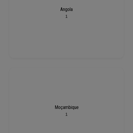
Angola
1
Moçambique
1