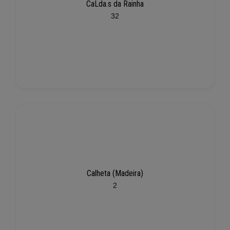
CaLda.s da Rainha
32
Calheta (Madeira)
2