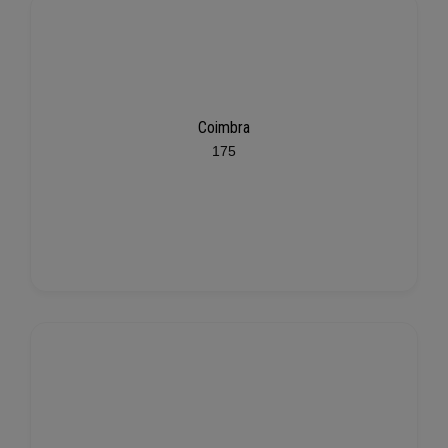
Coimbra
175