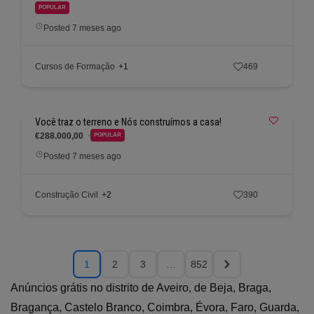
POPULAR
Posted 7 meses ago
Cursos de Formação
+1
469
Você traz o terreno e Nós construímos a casa!
€288.000,00
POPULAR
Posted 7 meses ago
Construção Civil
+2
390
1
2
3
…
852
Anúncios grátis no distrito de Aveiro, de Beja, Braga,
Bragança, Castelo Branco, Coimbra, Évora, Faro, Guarda,