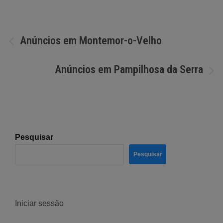
Navegação
Anúncios em Montemor-o-Velho
de
Anúncios em Pampilhosa da Serra
artigos
Pesquisar
Pesquisar
Iniciar sessão