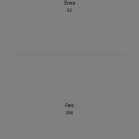
Évora
52
Faro
286