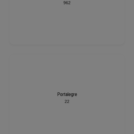
962
Portalegre
22