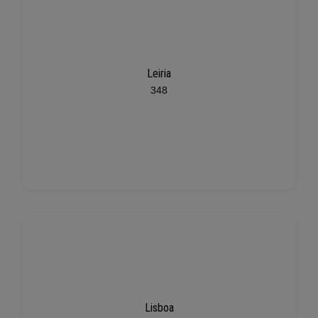
Leiria
348
Lisboa