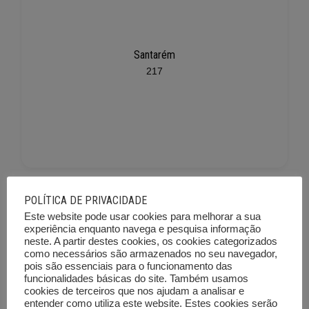
Santarém
217
POLÍTICA DE PRIVACIDADE
Este website pode usar cookies para melhorar a sua
experiência enquanto navega e pesquisa informação
neste. A partir destes cookies, os cookies categorizados
como necessários são armazenados no seu navegador,
pois são essenciais para o funcionamento das
funcionalidades básicas do site. Também usamos
Setúbal
cookies de terceiros que nos ajudam a analisar e
225
entender como utiliza este website. Estes cookies serão