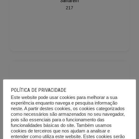
Santarém
217
POLÍTICA DE PRIVACIDADE
Este website pode usar cookies para melhorar a sua
Setúbal
experiência enquanto navega e pesquisa informação
neste. A partir destes cookies, os cookies categorizados
225
como necessários são armazenados no seu navegador,
pois são essenciais para o funcionamento das
funcionalidades básicas do site. Também usamos
cookies de terceiros que nos ajudam a analisar e
entender como utiliza este website. Estes cookies serão