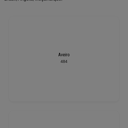
Aveiro
484