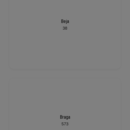
Beja
38
Braga
573