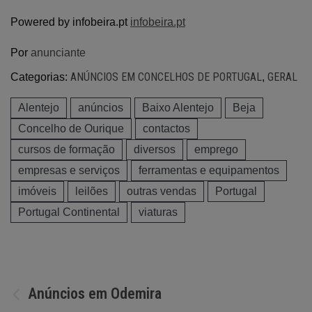
Powered by infobeira.pt
infobeira.pt
Por
anunciante
ANÚNCIOS EM CONCELHOS DE PORTUGAL
GERAL
Categorias:
,
Alentejo
anúncios
Baixo Alentejo
Beja
Concelho de Ourique
contactos
cursos de formação
diversos
emprego
empresas e serviços
ferramentas e equipamentos
imóveis
leilões
outras vendas
Portugal
Portugal Continental
viaturas
Navegação
Anúncios em Odemira