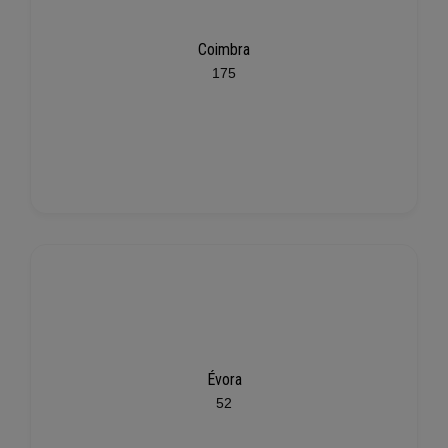
Coimbra
175
Évora
52