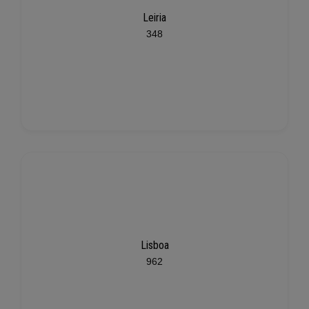
Leiria
348
Lisboa
962