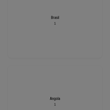
Brasil
1
Angola
1