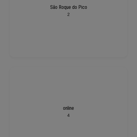
São Roque do Pico
2
online
4