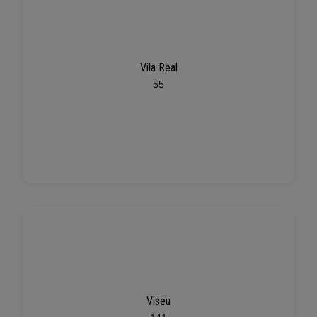
Vila Real
55
Viseu