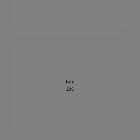
Faro
286