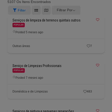
5107
Os Itens Encontrados
Filtrar Por
Filter
Serviços de limpeza de terrenos quintais outros
POPULAR
Posted 5 meses ago
Outras áreas
7
Serviço de Limpezas Profissionais
POPULAR
Posted 7 meses ago
Doméstica e de Limpezas
483
Serviços de pintura e pequenas reparações