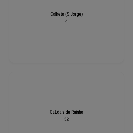
Calheta (S.Jorge)
4
CaLda.s da Rainha
32