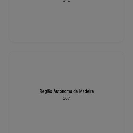
141
Região Autónoma da Madeira
107