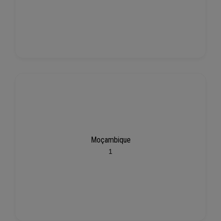
Moçambique
1