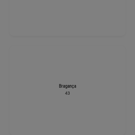
Bragança
43