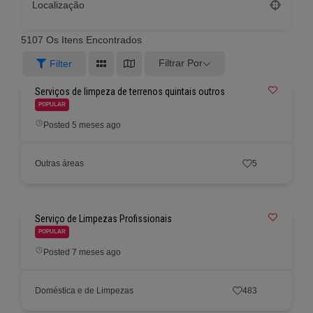
Localização
5107
Os Itens Encontrados
Filtrar Por
Filter
Serviços de limpeza de terrenos quintais outros
POPULAR
Posted 5 meses ago
Outras áreas
5
Serviço de Limpezas Profissionais
POPULAR
Posted 7 meses ago
Doméstica e de Limpezas
483