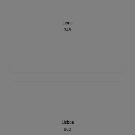
Leiria
348
Lisboa
962