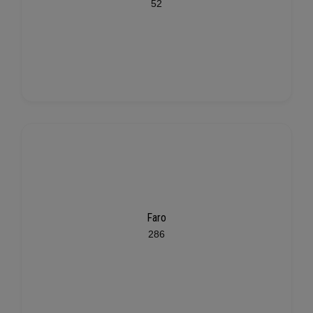
52
Faro
286