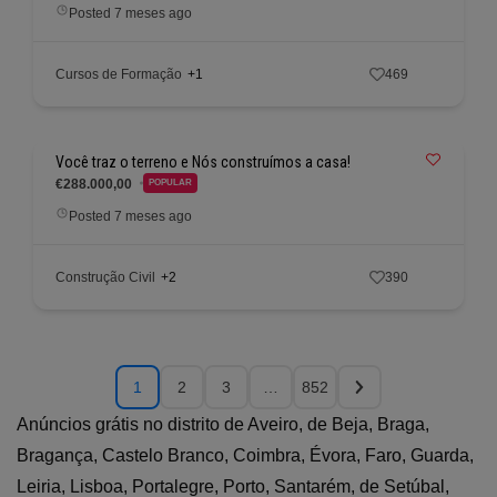
Posted 7 meses ago
Cursos de Formação
+1
469
Você traz o terreno e Nós construímos a casa!
€288.000,00
POPULAR
Posted 7 meses ago
Construção Civil
+2
390
1
2
3
…
852
Anúncios grátis no distrito de Aveiro, de Beja, Braga,
Bragança, Castelo Branco, Coimbra, Évora, Faro, Guarda,
Leiria, Lisboa, Portalegre, Porto, Santarém, de Setúbal,