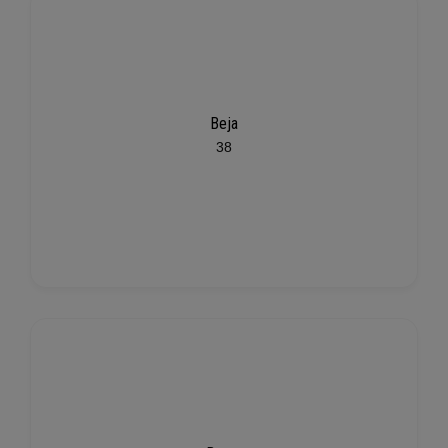
Beja
38