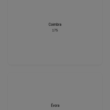
Coimbra
175
Évora