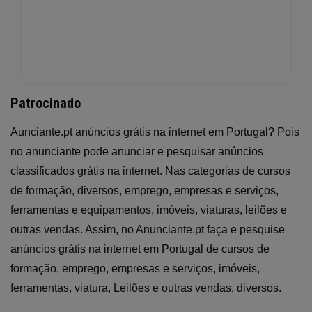
Patrocinado
Aunciante.pt anúncios grátis na internet em Portugal? Pois
no anunciante pode anunciar e pesquisar anúncios
classificados grátis na internet. Nas categorias de cursos
de formação, diversos, emprego, empresas e serviços,
ferramentas e equipamentos, imóveis, viaturas, leilões e
outras vendas. Assim, no Anunciante.pt faça e pesquise
anúncios grátis na internet em Portugal de cursos de
formação, emprego, empresas e serviços, imóveis,
ferramentas, viatura, Leilões e outras vendas, diversos.