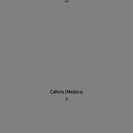
32
Calheta (Madeira)
2