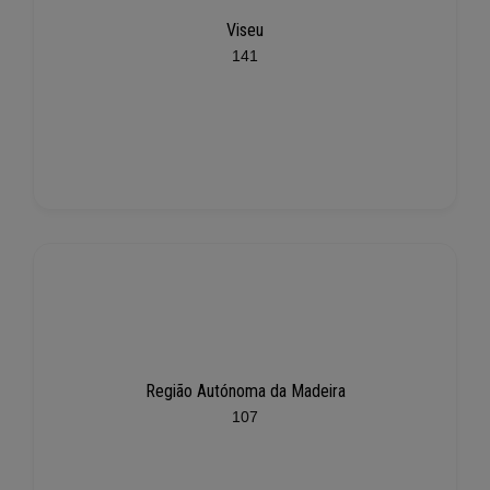
Viseu
141
Região Autónoma da Madeira
107