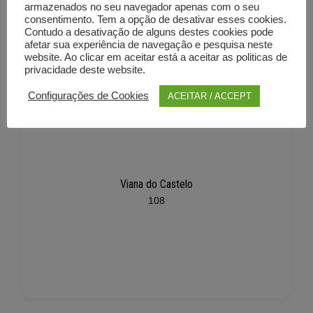
armazenados no seu navegador apenas com o seu
consentimento. Tem a opção de desativar esses cookies.
Contudo a desativação de alguns destes cookies pode
afetar sua experiência de navegação e pesquisa neste
website. Ao clicar em aceitar está a aceitar as politicas de
privacidade deste website.
Configurações de Cookies
ACEITAR / ACCEPT
Viana do Castelo
108