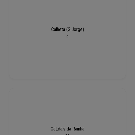
Calheta (S.Jorge)
4
CaLda.s da Rainha