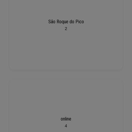
São Roque do Pico
2
online
4