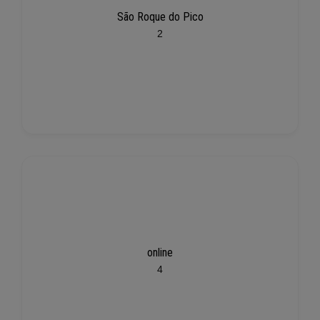
São Roque do Pico
2
online
4