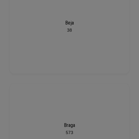
Beja
38
Braga
573