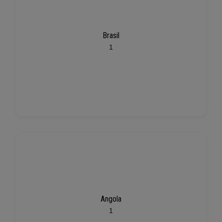
Brasil
1
Angola
1