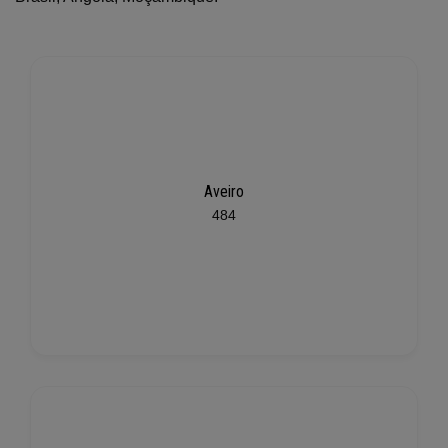
Aveiro
484