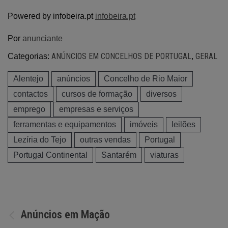
Powered by infobeira.pt
infobeira.pt
Por
anunciante
ANÚNCIOS EM CONCELHOS DE PORTUGAL
GERAL
Categorias:
,
Alentejo
anúncios
Concelho de Rio Maior
contactos
cursos de formação
diversos
emprego
empresas e serviços
ferramentas e equipamentos
imóveis
leilões
Lezíria do Tejo
outras vendas
Portugal
Portugal Continental
Santarém
viaturas
Navegação
Anúncios em Mação