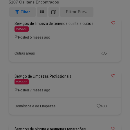
5107
Os Itens Encontrados
Filtrar Por
Filter
Serviços de limpeza de terrenos quintais outros
POPULAR
Posted 5 meses ago
Outras áreas
5
Serviço de Limpezas Profissionais
POPULAR
Posted 7 meses ago
Doméstica e de Limpezas
483
Serviços de pintura e pequenas reparações