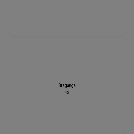
Bragança
43