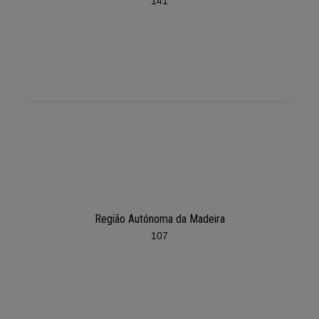
141
Região Autónoma da Madeira
107