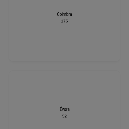
Coimbra
175
Évora
52