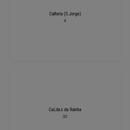
Calheta (S.Jorge)
4
CaLda.s da Rainha
32