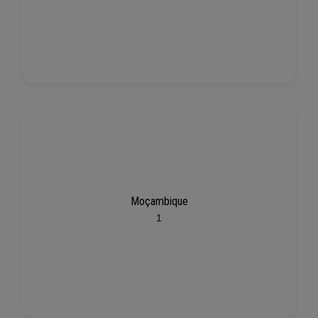
Moçambique
1