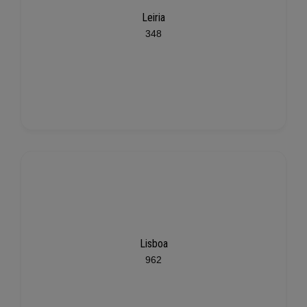
Leiria
348
Lisboa
962