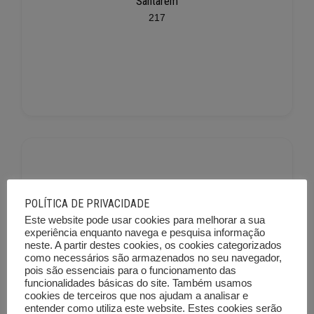
Santarém
217
POLÍTICA DE PRIVACIDADE
Este website pode usar cookies para melhorar a sua
Setúbal
experiência enquanto navega e pesquisa informação
neste. A partir destes cookies, os cookies categorizados
225
como necessários são armazenados no seu navegador,
pois são essenciais para o funcionamento das
funcionalidades básicas do site. Também usamos
cookies de terceiros que nos ajudam a analisar e
entender como utiliza este website. Estes cookies serão