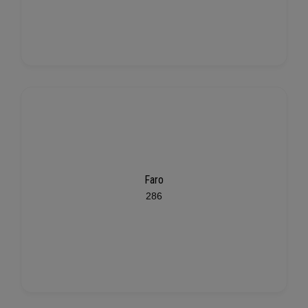
Faro
286