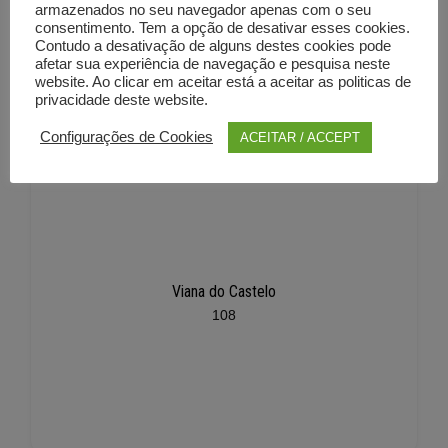
armazenados no seu navegador apenas com o seu
consentimento. Tem a opção de desativar esses cookies.
Contudo a desativação de alguns destes cookies pode
afetar sua experiência de navegação e pesquisa neste
website. Ao clicar em aceitar está a aceitar as politicas de
privacidade deste website.
Configurações de Cookies
ACEITAR / ACCEPT
Viana do Castelo
108