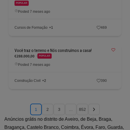
POPULAR
Posted 7 meses ago
Cursos de Formação
+1
469
Você traz o terreno e Nós construímos a casa!
€288.000,00
POPULAR
Posted 7 meses ago
Construção Civil
+2
390
1
2
3
…
852
Anúncios grátis no distrito de Aveiro, de Beja, Braga,
Bragança, Castelo Branco, Coimbra, Évora, Faro, Guarda,