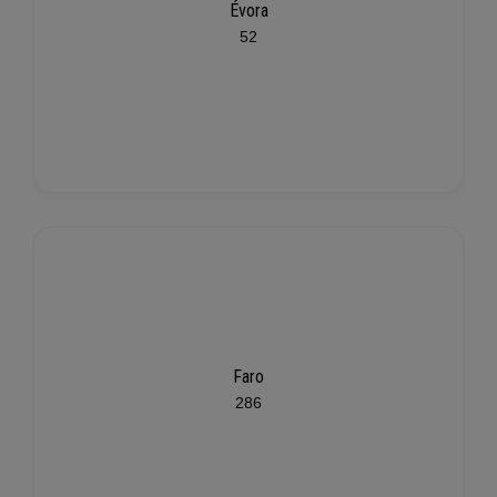
Évora
52
Faro
286