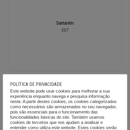
Santarém
217
POLÍTICA DE PRIVACIDADE
Este website pode usar cookies para melhorar a sua
experiência enquanto navega e pesquisa informação
neste. A partir destes cookies, os cookies categorizados
como necessários são armazenados no seu navegador,
pois são essenciais para o funcionamento das
funcionalidades básicas do site. Também usamos
Setúbal
cookies de terceiros que nos ajudam a analisar e
225
entender como utiliza este website. Estes cookies serão