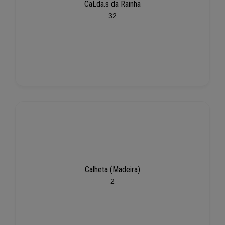
CaLda.s da Rainha
32
Calheta (Madeira)
2