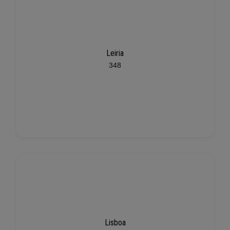
Leiria
348
Lisboa