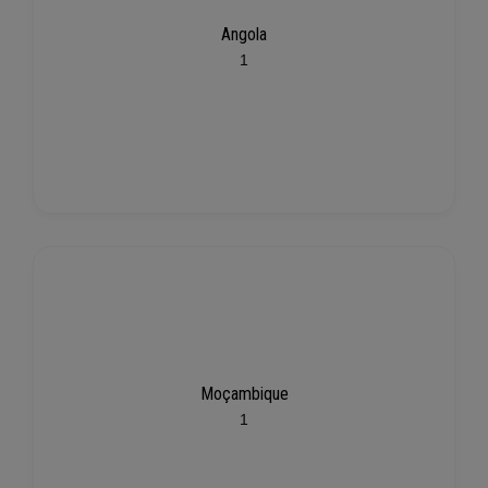
Angola
1
Moçambique
1