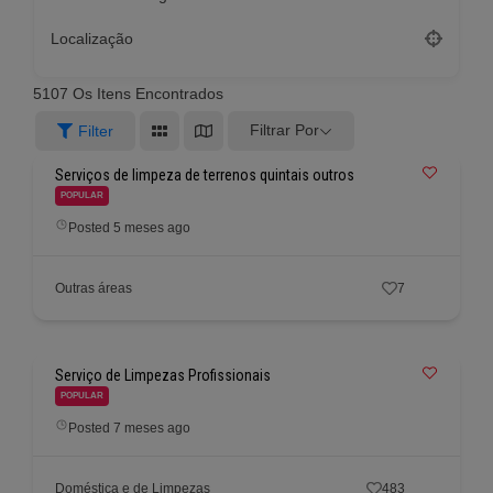
Localização
5107
Os Itens Encontrados
Filtrar Por
Filter
Serviços de limpeza de terrenos quintais outros
POPULAR
Posted 5 meses ago
Outras áreas
7
Serviço de Limpezas Profissionais
POPULAR
Posted 7 meses ago
Doméstica e de Limpezas
483