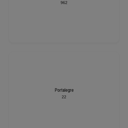
962
Portalegre
22