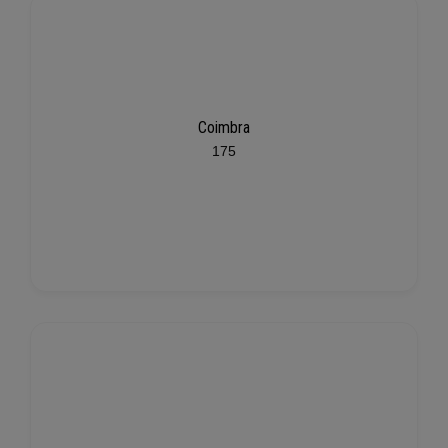
Coimbra
175