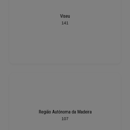
Viseu
141
Região Autónoma da Madeira
107