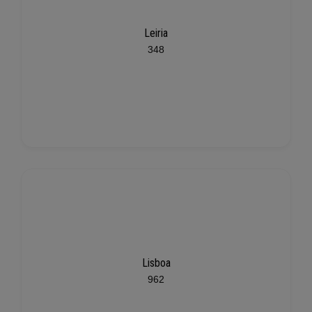
Leiria
348
Lisboa
962