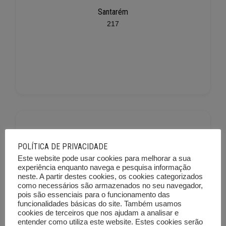
Santarém
217
POLÍTICA DE PRIVACIDADE
Este website pode usar cookies para melhorar a sua
experiência enquanto navega e pesquisa informação
neste. A partir destes cookies, os cookies categorizados
Setúbal
como necessários são armazenados no seu navegador,
225
pois são essenciais para o funcionamento das
funcionalidades básicas do site. Também usamos
cookies de terceiros que nos ajudam a analisar e
entender como utiliza este website. Estes cookies serão