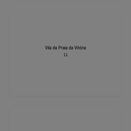
Vila da Praia da Vitória
11