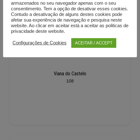
armazenados no seu navegador apenas com o seu
consentimento. Tem a opção de desativar esses cookies.
Contudo a desativação de alguns destes cookies pode
afetar sua experiência de navegação e pesquisa neste
website. Ao clicar em aceitar está a aceitar as politicas de
privacidade deste website.
Configurações de Cookies
ACEITAR / ACCEPT
Viana do Castelo
108