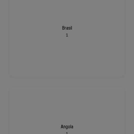
Brasil
1
Angola
1