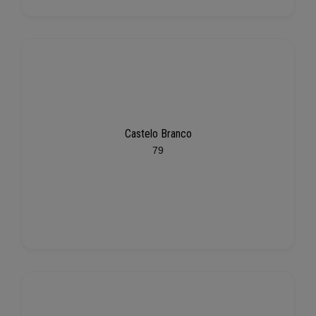
Castelo Branco
79