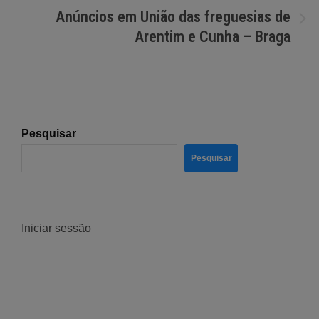
de
Anúncios em União das freguesias de
artigos
Arentim e Cunha – Braga
Pesquisar
Pesquisar
Iniciar sessão