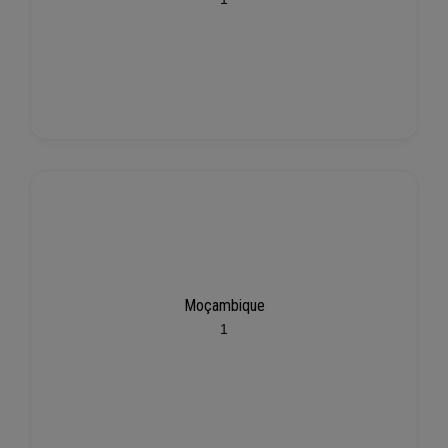
Moçambique
1