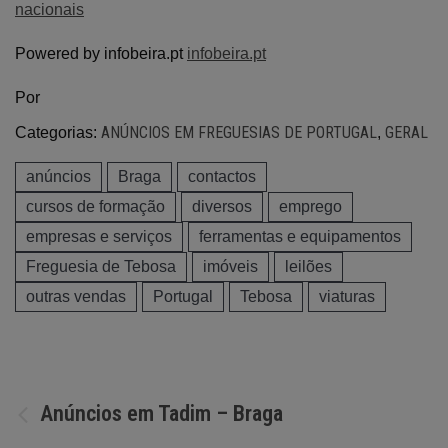
nacionais
Powered by infobeira.pt
infobeira.pt
Por
ANÚNCIOS EM FREGUESIAS DE PORTUGAL
GERAL
Categorias:
,
anúncios
Braga
contactos
cursos de formação
diversos
emprego
empresas e serviços
ferramentas e equipamentos
Freguesia de Tebosa
imóveis
leilões
outras vendas
Portugal
Tebosa
viaturas
Navegação
Anúncios em Tadim – Braga