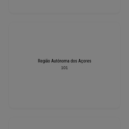
Região Autónoma dos Açores
101