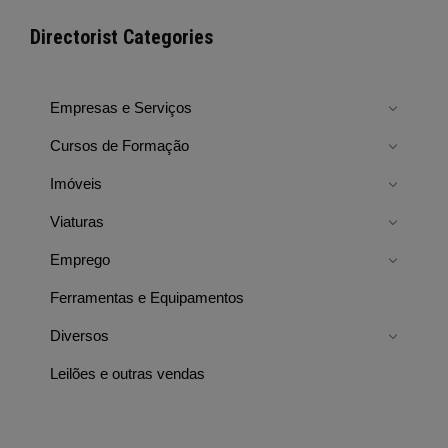
Directorist Categories
Empresas e Serviços
Cursos de Formação
Imóveis
Viaturas
Emprego
Ferramentas e Equipamentos
Diversos
Leilões e outras vendas