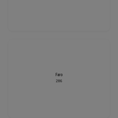
Faro
286