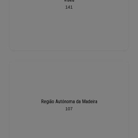
141
Região Autónoma da Madeira
107