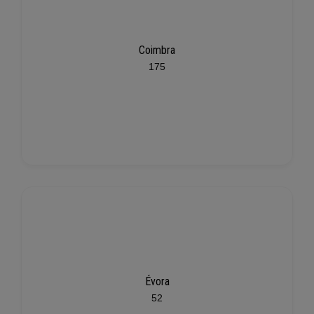
Coimbra
175
Évora
52