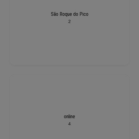
São Roque do Pico
2
online
4