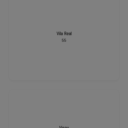
Vila Real
55
Viseu