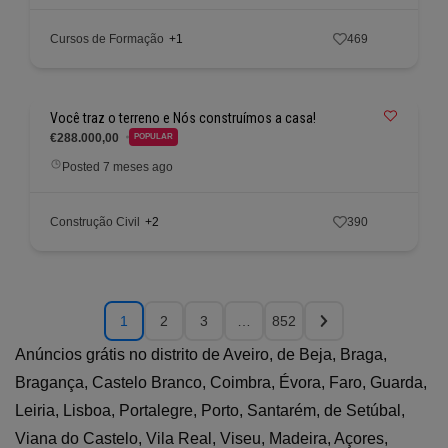
Cursos de Formação
+1
469
Você traz o terreno e Nós construímos a casa!
€288.000,00
POPULAR
Posted 7 meses ago
Construção Civil
+2
390
1
2
3
…
852
Anúncios grátis no distrito de Aveiro, de Beja, Braga,
Bragança, Castelo Branco, Coimbra, Évora, Faro, Guarda,
Leiria, Lisboa, Portalegre, Porto, Santarém, de Setúbal,
Viana do Castelo, Vila Real, Viseu, Madeira, Açores,