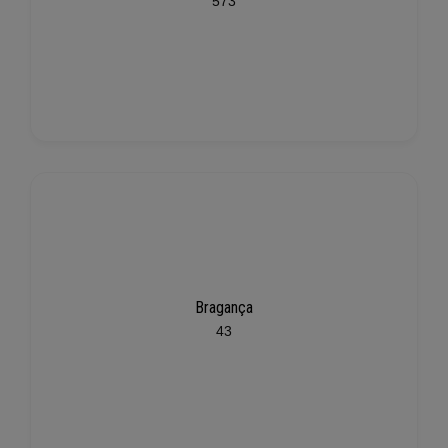
573
Bragança
43