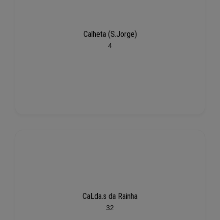
Calheta (S.Jorge)
4
CaLda.s da Rainha
32