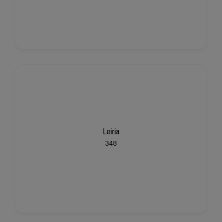
Leiria
348