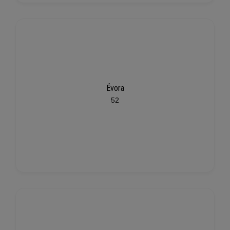
Évora
52