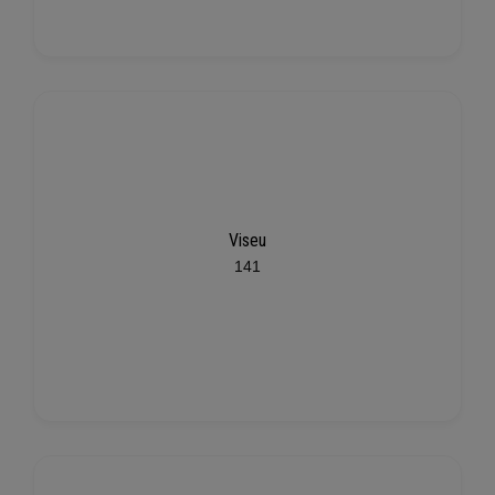
Viseu
141