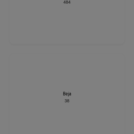
484
Beja
38