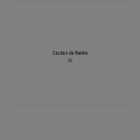
CaLda.s da Rainha
32