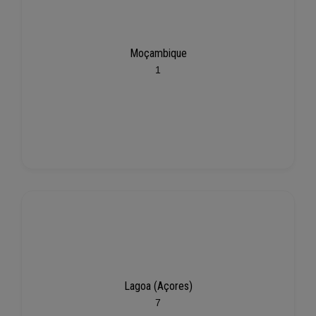
Moçambique
1
Lagoa (Açores)
7