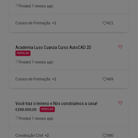
Posted 7 meses ago
Cursos de Formação
+1
421
Academia Luso Cuanza Curso AutoCAD 2D
POPULAR
Posted 7 meses ago
Cursos de Formação
+1
469
Você traz o terreno e Nós construímos a casa!
€288.000,00
POPULAR
Posted 7 meses ago
Construção Civil
+2
390