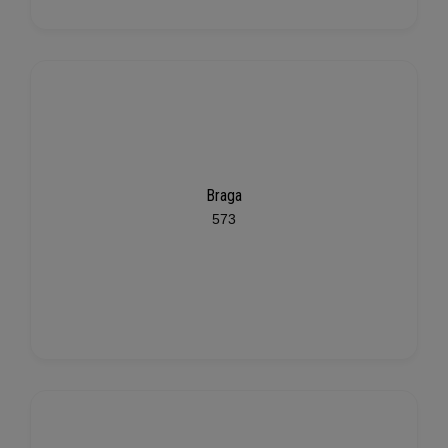
Braga
573