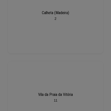
Calheta (Madeira)
2
Vila da Praia da Vitória
11