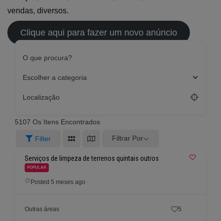
vendas, diversos.
Clique aqui para fazer um novo anúncio
O que procura?
Escolher a categoria
Localização
5107
Os Itens Encontrados
Filtrar Por
Filter
Serviços de limpeza de terrenos quintais outros
POPULAR
Posted 5 meses ago
Outras áreas
5