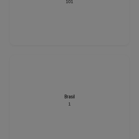
101
Brasil
1