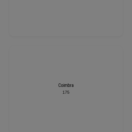
Coimbra
175