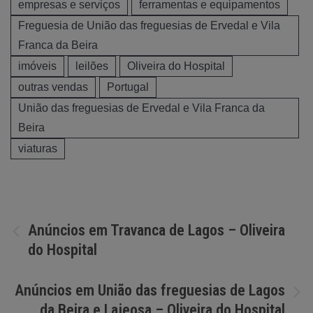
empresas e serviços
ferramentas e equipamentos
Freguesia de União das freguesias de Ervedal e Vila
Franca da Beira
imóveis
leilões
Oliveira do Hospital
outras vendas
Portugal
União das freguesias de Ervedal e Vila Franca da
Beira
viaturas
Navegação
Anúncios em Travanca de Lagos – Oliveira
do Hospital
de
artigos
Anúncios em União das freguesias de Lagos
da Beira e Lajeosa – Oliveira do Hospital