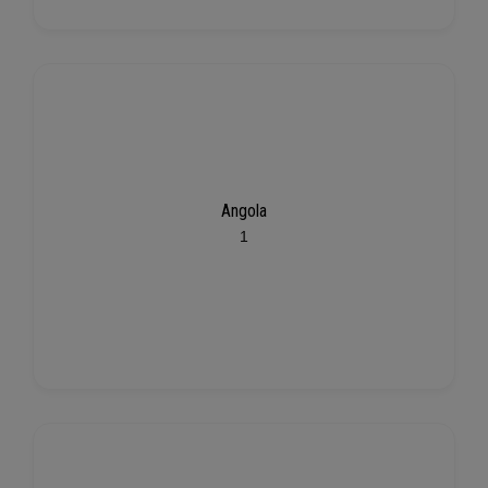
Angola
1