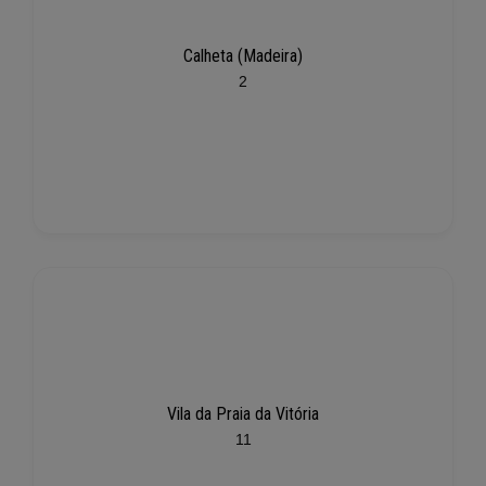
Calheta (Madeira)
2
Vila da Praia da Vitória
11