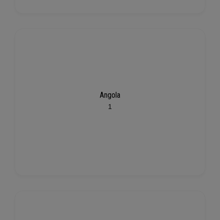
Angola
1