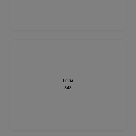
Leiria
348