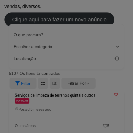
vendas, diversos.
Clique aqui para fazer um novo anúncio
O que procura?
Escolher a categoria
Localização
5107
Os Itens Encontrados
Filtrar Por
Filter
Serviços de limpeza de terrenos quintais outros
POPULAR
Posted 5 meses ago
Outras áreas
5