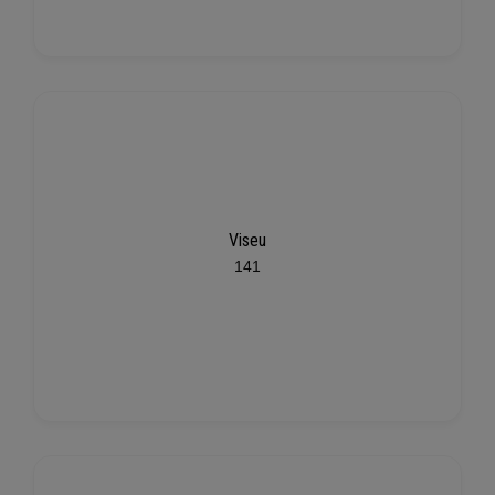
Viseu
141