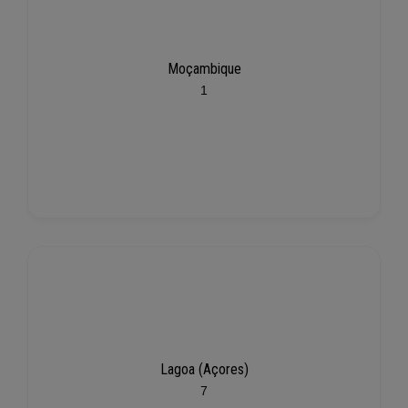
Moçambique
1
Lagoa (Açores)
7