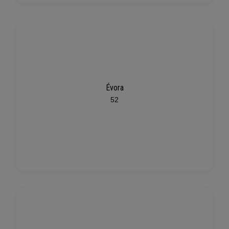
Évora
52