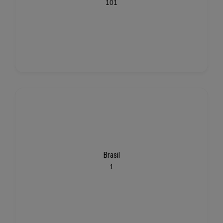
101
Brasil
1