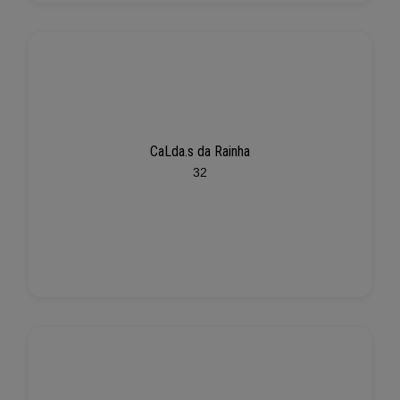
CaLda.s da Rainha
32