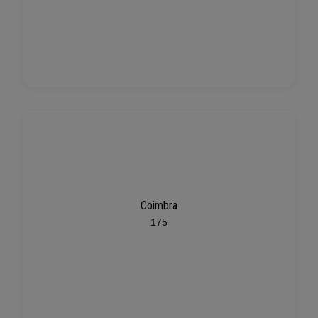
Coimbra
175