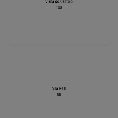
Viana do Castelo
108
Vila Real
55