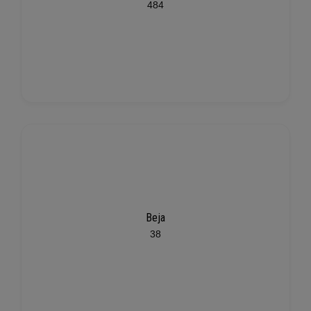
484
Beja
38