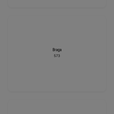
Braga
573