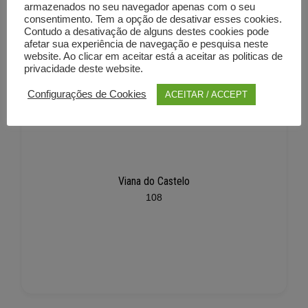
armazenados no seu navegador apenas com o seu
consentimento. Tem a opção de desativar esses cookies.
Contudo a desativação de alguns destes cookies pode
afetar sua experiência de navegação e pesquisa neste
website. Ao clicar em aceitar está a aceitar as politicas de
privacidade deste website.
Configurações de Cookies
ACEITAR / ACCEPT
Viana do Castelo
108