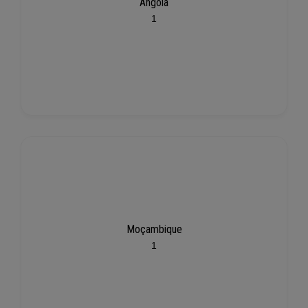
Angola
1
Moçambique
1