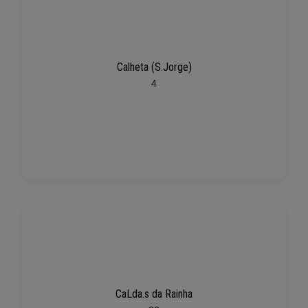
Calheta (S.Jorge)
4
CaLda.s da Rainha