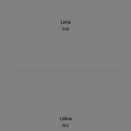
Leiria
348
Lisboa
962