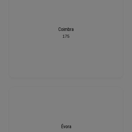
Coimbra
175
Évora