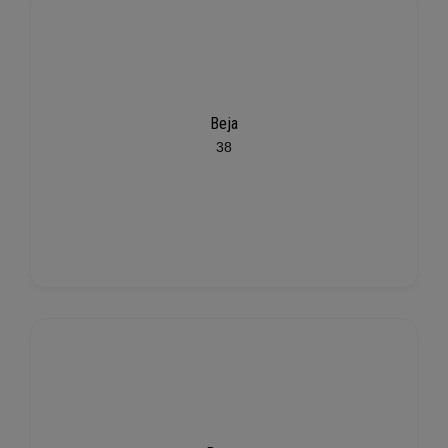
Beja
38