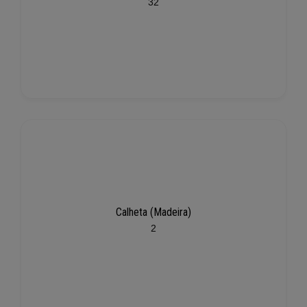
32
Calheta (Madeira)
2