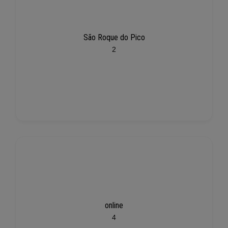
São Roque do Pico
2
online
4