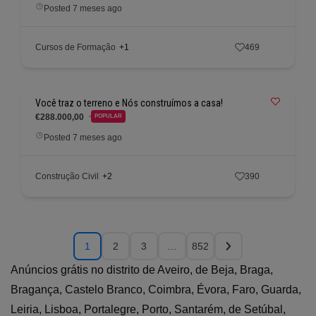
Posted 7 meses ago
Cursos de Formação
+1
469
Você traz o terreno e Nós construímos a casa!
€288.000,00
POPULAR
Posted 7 meses ago
Construção Civil
+2
390
1
2
3
…
852
Anúncios grátis no distrito de Aveiro, de Beja, Braga,
Bragança, Castelo Branco, Coimbra, Évora, Faro, Guarda,
Leiria, Lisboa, Portalegre, Porto, Santarém, de Setúbal,