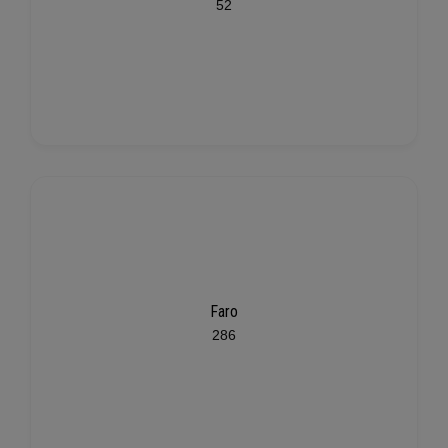
52
Faro
286