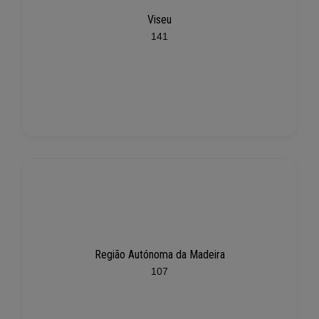
Viseu
141
Região Autónoma da Madeira
107