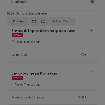
Localização
5107
Os Itens Encontrados
Filtrar Por
Filter
Serviços de limpeza de terrenos quintais outros
POPULAR
Posted 5 meses ago
Outras áreas
5
Serviço de Limpezas Profissionais
POPULAR
Posted 7 meses ago
Doméstica e de Limpezas
483