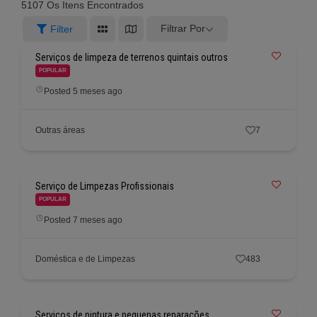
5107
Os Itens Encontrados
Filtrar Por
Filter
Serviços de limpeza de terrenos quintais outros
POPULAR
Posted 5 meses ago
Outras áreas
7
Serviço de Limpezas Profissionais
POPULAR
Posted 7 meses ago
Doméstica e de Limpezas
483
Serviços de pintura e pequenas reparações