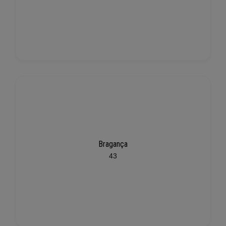
Bragança
43