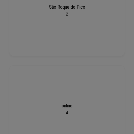
São Roque do Pico
2
online
4