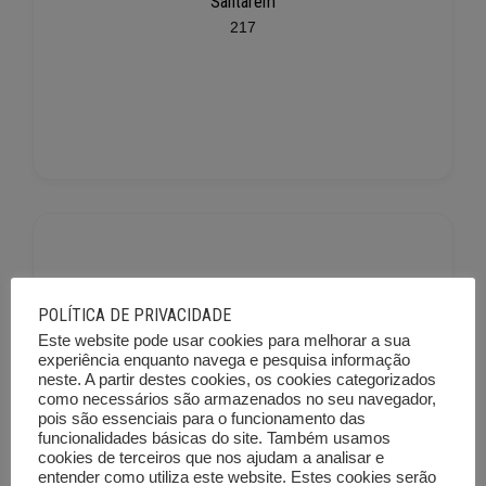
Santarém
217
POLÍTICA DE PRIVACIDADE
Este website pode usar cookies para melhorar a sua
Setúbal
experiência enquanto navega e pesquisa informação
neste. A partir destes cookies, os cookies categorizados
225
como necessários são armazenados no seu navegador,
pois são essenciais para o funcionamento das
funcionalidades básicas do site. Também usamos
cookies de terceiros que nos ajudam a analisar e
entender como utiliza este website. Estes cookies serão