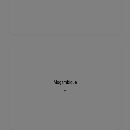
Moçambique
1