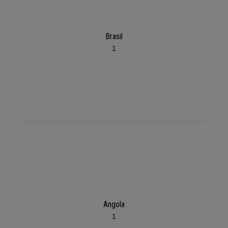
Brasil
1
Angola
1