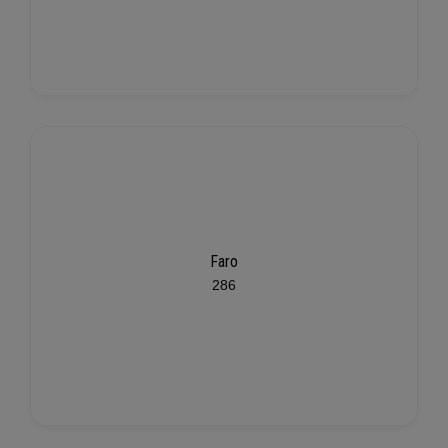
Faro
286