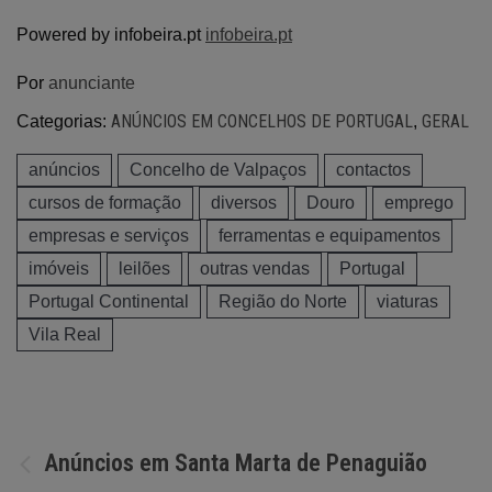
Powered by infobeira.pt
infobeira.pt
Por
anunciante
ANÚNCIOS EM CONCELHOS DE PORTUGAL
GERAL
Categorias:
,
anúncios
Concelho de Valpaços
contactos
cursos de formação
diversos
Douro
emprego
empresas e serviços
ferramentas e equipamentos
imóveis
leilões
outras vendas
Portugal
Portugal Continental
Região do Norte
viaturas
Vila Real
Navegação
Anúncios em Santa Marta de Penaguião