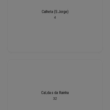
Calheta (S.Jorge)
4
CaLda.s da Rainha
32