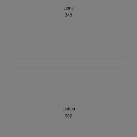
Leiria
348
Lisboa
962