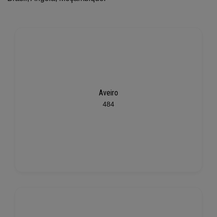
Aveiro
484