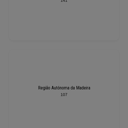
141
Região Autónoma da Madeira
107