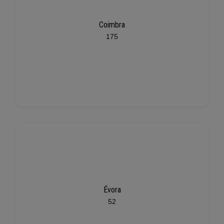
Coimbra
175
Évora
52