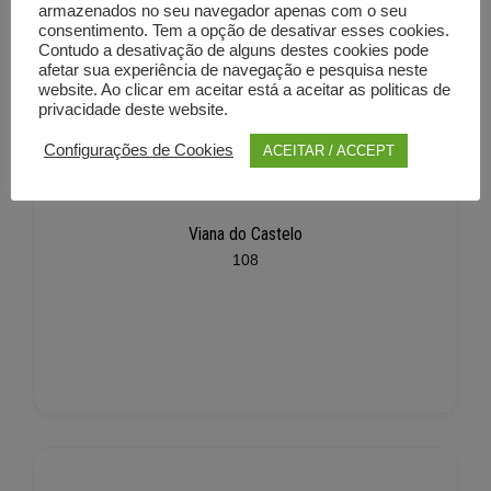
armazenados no seu navegador apenas com o seu
consentimento. Tem a opção de desativar esses cookies.
Contudo a desativação de alguns destes cookies pode
afetar sua experiência de navegação e pesquisa neste
website. Ao clicar em aceitar está a aceitar as politicas de
privacidade deste website.
Configurações de Cookies
ACEITAR / ACCEPT
Viana do Castelo
108