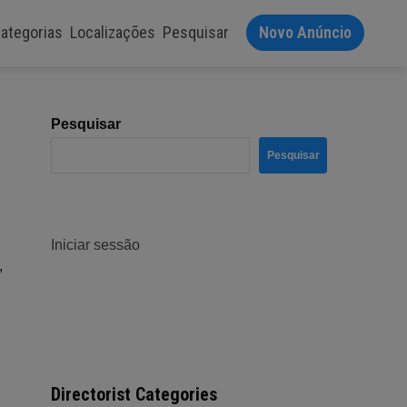
ategorias
Localizações
Pesquisar
Novo Anúncio
Pesquisar
Pesquisar
Iniciar sessão
,
Directorist Categories