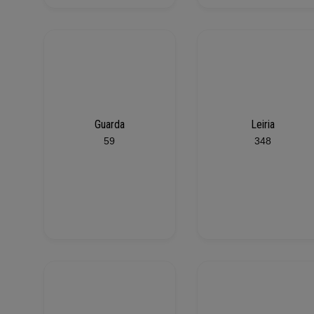
Guarda
Leiria
59
348