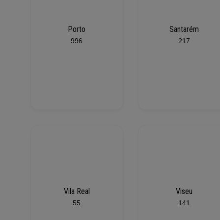
Porto
Santarém
996
217
Vila Real
Viseu
55
141