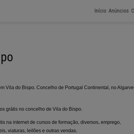
Início
Anúncios
C
spo
em Vila do Bispo. Concelho de Portugal Continental, no Algarve
os grátis no concelho de Vila do Bispo.
tis na internet de cursos de formação, diversos, emprego,
s, viaturas, leilões e outras vendas.