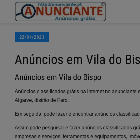
Ir
para
o
conteúdo
Posted
22/04/2023
on
Anúncios em Vila do Bi
Anúncios em Vila do Bispo
Anúncios classificados grátis na internet no anunciante 
Algarve, distrito de Faro.
Em seguida, pode fazer e encontrar anúncios classificad
Assim pode pesquisar e fazer anúncios classificados grá
empresas e serviços, ferramentas e equipamentos, imóvei