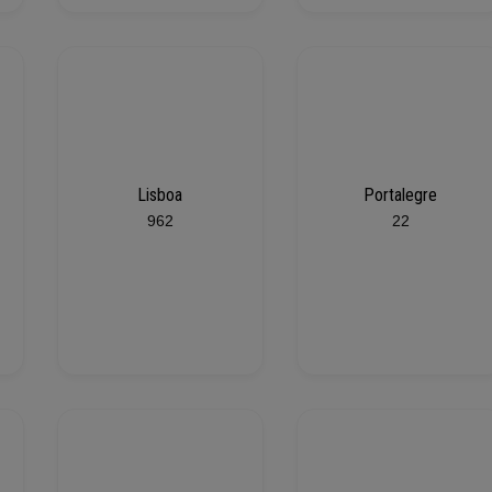
Lisboa
Portalegre
962
22