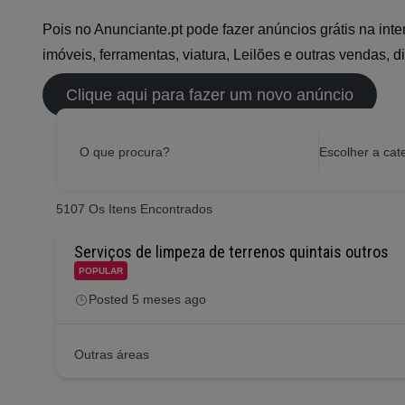
Pois no Anunciante.pt pode fazer anúncios grátis na int
imóveis, ferramentas, viatura, Leilões e outras vendas, d
Clique aqui para fazer um novo anúncio
O que procura?
Escolher a cat
5107
Os Itens Encontrados
Serviços de limpeza de terrenos quintais outros
POPULAR
Posted 5 meses ago
Outras áreas