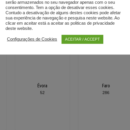
serão armazenados no seu navegador apenas com o seu
consentimento. Tem a opção de desativar esses cookies.
Contudo a desativação de alguns destes cookies pode afetar
sua experiência de navegação e pesquisa neste website. Ao
clicar em aceitar está a aceitar as politicas de privacidade
deste website.
Configurações de Cookies
ACEITAR / ACCEPT
Évora
Faro
52
286