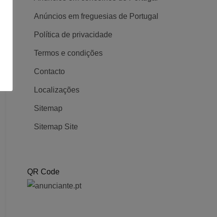
Anúncios em freguesias de Portugal
Política de privacidade
Termos e condições
Contacto
Localizações
Sitemap
Sitemap Site
QR Code