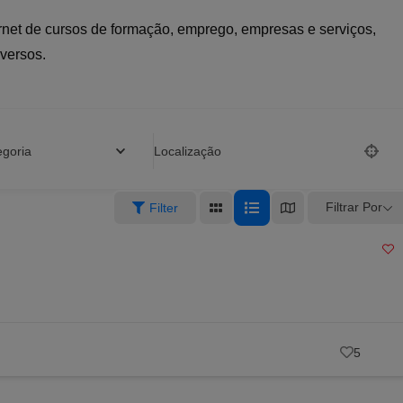
ernet de cursos de formação, emprego, empresas e serviços,
iversos.
egoria
Localização
Filtrar Por
Filter
5